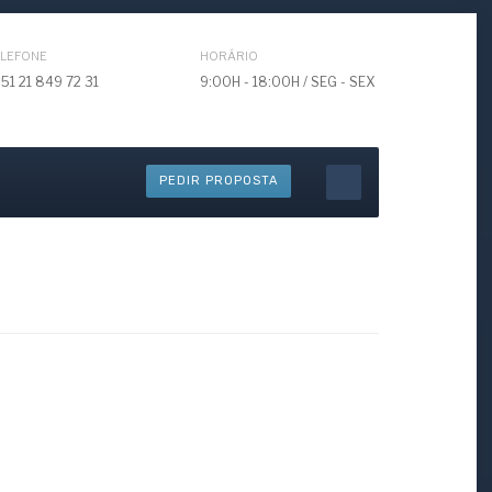
ELEFONE
HORÁRIO
51 21 849 72 31
9:00H - 18:00H / SEG - SEX
PEDIR PROPOSTA