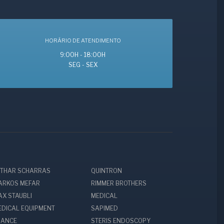
HORÁRIO DE ATENDIMENTO
9:00H - 18:00H
SEG - SEX
OTHAR SCHARRAS
QUINTRON
ARKOS MEFAR
RIMMER BROTHERS
AX STAUBLI
MEDICAL
EDICAL EQUIPMENT
SAPIMED
RANCE
STERIS ENDOSCOPY