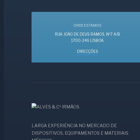
ONDE ESTAMOS
RUA JOÃO DE DEUS RAMOS, Nº7 A/B
1700-246 LISBOA
DIRECÇÕES
LARGA EXPERIÊNCIA NO MERCADO DE
DISPOSITIVOS, EQUIPAMENTOS E MATERIAIS