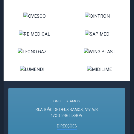
ONDE ESTAMOS
RUA JOÃO DE DEUS RAMOS, Nº7 A/B
1700-246 LISBOA
DIRECÇÕES