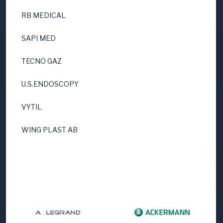
RB MEDICAL
SAPI MED
TECNO GAZ
U.S.ENDOSCOPY
VYTIL
WING PLAST AB