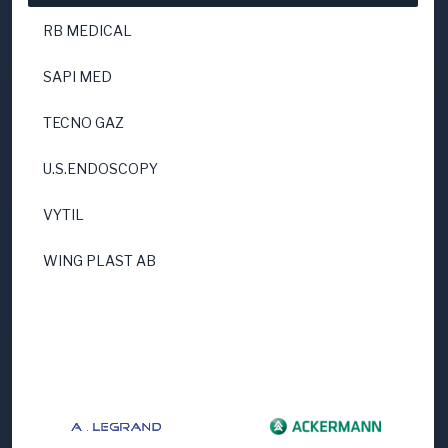
RB MEDICAL
SAPI MED
TECNO GAZ
U.S.ENDOSCOPY
VYTIL
WING PLAST AB