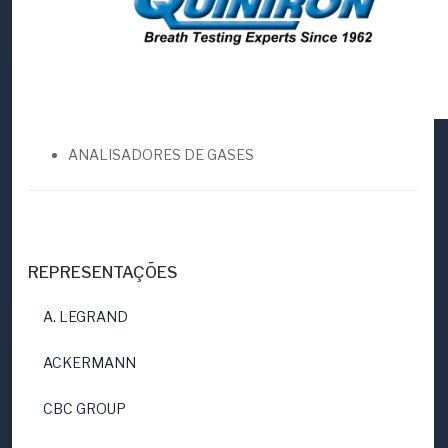
ANALISADORES DE GASES
REPRESENTAÇÕES
A. LEGRAND
ACKERMANN
CBC GROUP