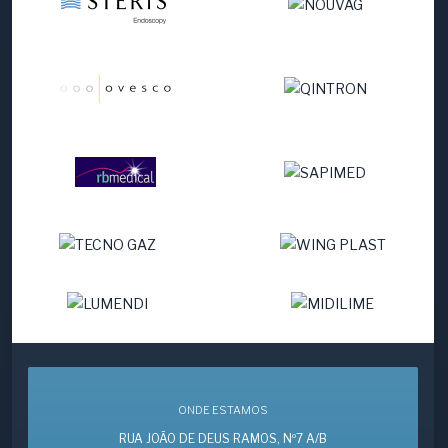
ONDE ESTAMOS
RUA JOÃO DE DEUS RAMOS, Nº7 A/B