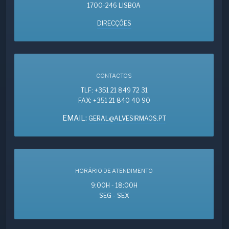
1700-246 LISBOA
DIRECÇÕES
CONTACTOS
TLF: +351 21 849 72 31
FAX: +351 21 840 40 90
EMAIL:
GERAL@ALVESIRMAOS.PT
HORÁRIO DE ATENDIMENTO
9:00H - 18:00H
SEG - SEX