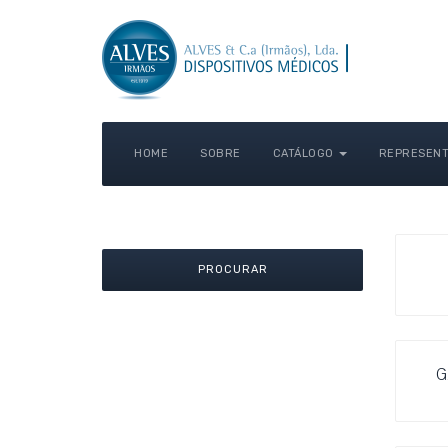
HOME
SOBRE
CATÁLOGO
REPRESENT
PROCURAR
G