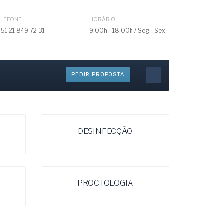
ELEFONE
HORÁRIO
51 21 849 72 31
9:00h - 18:00h / Seg - Sex
PEDIR PROPOSTA
DESINFECÇÃO
PROCTOLOGIA