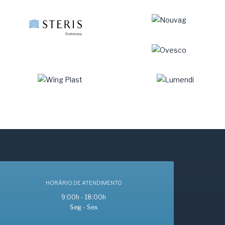
HORÁRIO DE ATENDIMENTO
9:00h - 18:00h
Seg - Sex