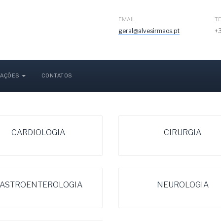
EMAIL
T
geral@alvesirmaos.pt
+3
AÇÕES
CONTATOS
CARDIOLOGIA
CIRURGIA
ASTROENTEROLOGIA
NEUROLOGIA